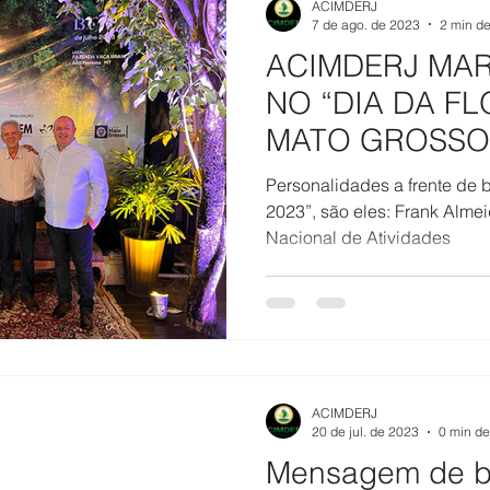
ACIMDERJ
7 de ago. de 2023
2 min de
ACIMDERJ MA
NO “DIA DA FL
MATO GROSSO
Personalidades a frente de 
2023”, são eles: Frank Almeida, Presidente do Fórum
Nacional de Atividades
ACIMDERJ
20 de jul. de 2023
0 min de
Mensagem de b