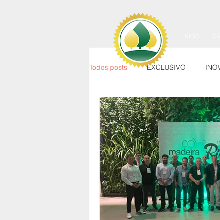
INÍCIO
C
Todos posts
EXCLUSIVO
INO