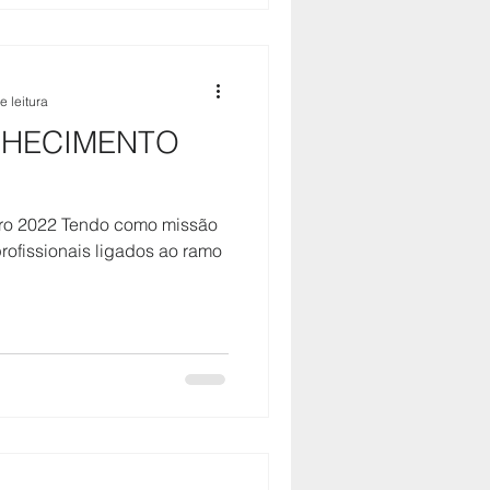
e leitura
NHECIMENTO
bro 2022 Tendo como missão
rofissionais ligados ao ramo