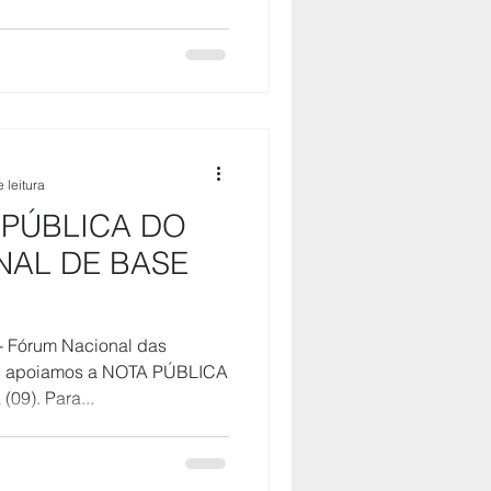
 leitura
 PÚBLICA DO
NAL DE BASE
 Fórum Nacional das
tal apoiamos a NOTA PÚBLICA
(09). Para...