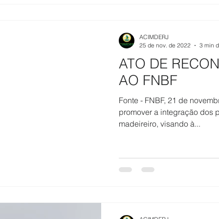
ACIMDERJ
25 de nov. de 2022
3 min d
ATO DE RECO
AO FNBF
Fonte - FNBF, 21 de novem
promover a integração dos p
madeireiro, visando à...