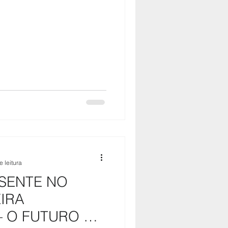
e leitura
SENTE NO
IRA
– O FUTURO DO