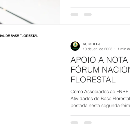
ACIMDERJ
10 de jan. de 2023
1 min de
APOIO A NOTA
FÓRUM NACIO
FLORESTAL
Como Associados ao FNBF -
Atividades de Base Flores
postada nesta segunda-feira 