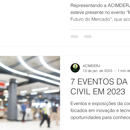
MERCADO”
Representando a ACIMDERJ,
esteve presente no evento “
Futuro do Mercado”, que aco
ACIMDERJ
13 de jan. de 2023
1 min de
7 EVENTOS D
CIVIL EM 2023
Eventos e exposições da con
focados em inovação e tecn
oportunidades para conhecer