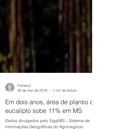
Famasul
28 de mar. de 2019
1 min de leitura