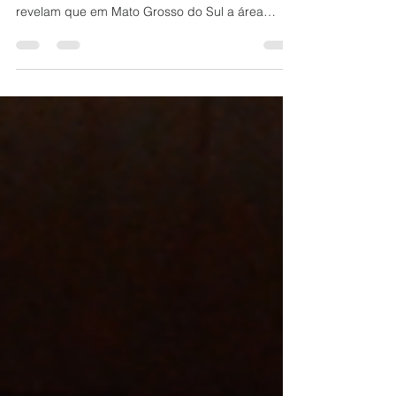
Em dois anos, área de plantio de
eucalipto sobe 11% em MS
Dados divulgados pelo Siga/MS – Sistema de
Informações Geográficas do Agronegócio
revelam que em Mato Grosso do Sul a área
plantada com...