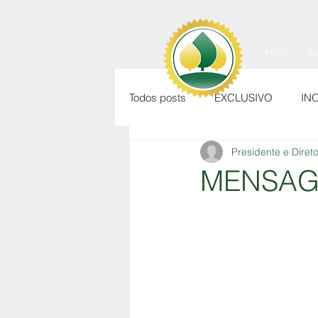
INÍCIO
C
Todos posts
EXCLUSIVO
IN
Presidente e Dire
MENSAG