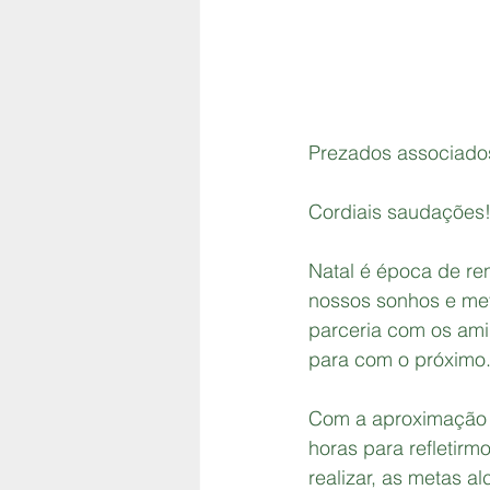
Prezados associad
Cordiais saudações
Natal é época de re
nossos sonhos e meta
parceria com os amig
para com o próximo.
Com a aproximação 
horas para refletirm
realizar, as metas a