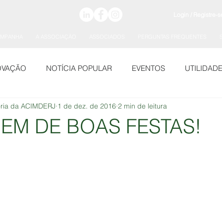
Login / Registre-s
AMPANHA
A ASSOCIAÇÃO
ASSOCIADOS
PERGUNTAS FREQUENTES
OVAÇÃO
NOTÍCIA POPULAR
EVENTOS
UTILIDAD
toria da ACIMDERJ
1 de dez. de 2016
2 min de leitura
EM DE BOAS FESTAS!