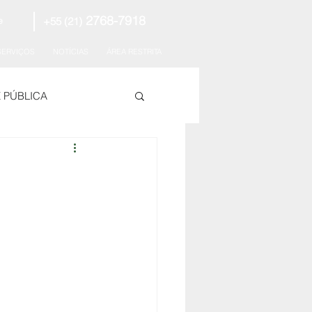
2768-7918
+55 (21)
e
SERVIÇOS
NOTÍCIAS
ÁREA RESTRITA
E PÚBLICA