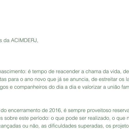
os da ACIMDERJ,
!
nascimento: é tempo de reacender a chama da vida, de
s para o ano novo que já se anuncia, de estreitar os l
os e companheiros do dia a dia e valorizar a união fami
 
do encerramento de 2016, é sempre proveitoso reserv
os sobre este período: o que pode ser realizado, o que n
lcançadas ou não, as dificuldades superadas, os projeto