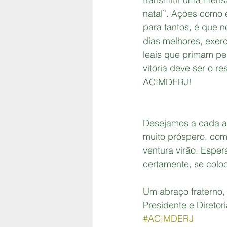
natal”. Ações como 
para tantos, é que 
dias melhores, exer
leais que primam pe
vitória deve ser o r
ACIMDERJ!  
Desejamos a cada as
muito próspero, com
ventura virão. Esper
certamente, se colo
Um abraço fraterno,
Presidente e Direto
#ACIMDERJ