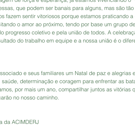
essas, que podem ser banais para alguns, mas são tão s
nos fazem sentir vitoriosos porque estamos praticando 
citando o amor ao próximo, tendo por base um grupo de
lo progresso coletivo e pela união de todos. A celebra
esultado do trabalho em equipe e a nossa união é o difer
sociado e seus familiares um Natal de paz e alegrias
 saúde, determinação e coragem para enfrentar as bat
amos, por mais um ano, compartilhar juntos as vitórias q
carão no nosso caminho.
ria da ACIMDERJ