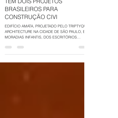
16ª BIENAL INTERNACIONAL
DE ARQUITETURA DE VENEZA
TEM DOIS PROJETOS
BRASILEIROS PARA
CONSTRUÇÃO CIVI
EDIFÍCIO AMATA, PROJETADO PELO TRIPTYQUE
ARCHITECTURE NA CIDADE DE SÃO PAULO, E
MORADIAS INFANTIS, DOS ESCRITÓRIOS
ROSEMBAUM E ALEPH...