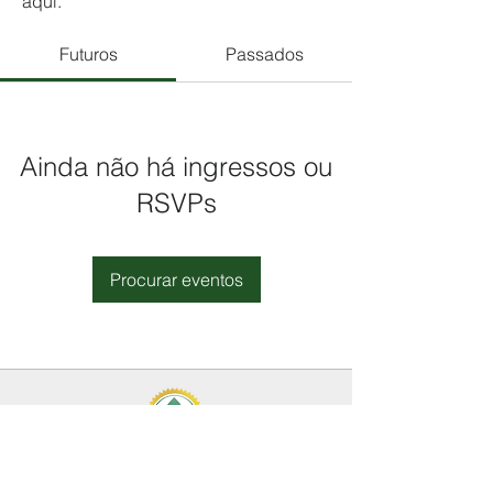
aqui.
Futuros
Passados
Ainda não há ingressos ou
RSVPs
Procurar eventos
2768-7918
(21)