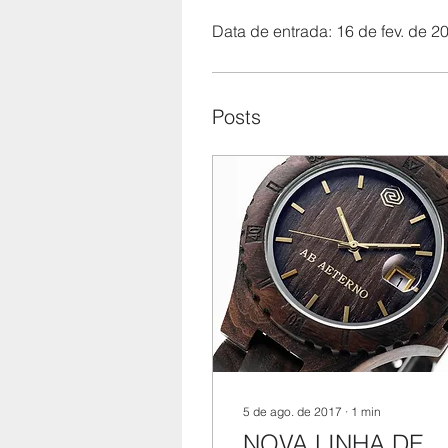
Data de entrada: 16 de fev. de 2
Posts
5 de ago. de 2017
∙
1
min
NOVA LINHA DE