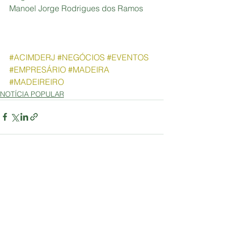
Manoel Jorge Rodrigues dos Ramos
#ACIMDERJ
#NEGÓCIOS
#EVENTOS
#EMPRESÁRIO
#MADEIRA
#MADEIREIRO
NOTÍCIA POPULAR
Ver tudo
Posts recentes