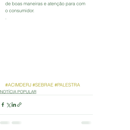
de boas maneiras e atenção para com 
o consumidor.
.
#ACIMDERJ
#SEBRAE
#PALESTRA
NOTÍCIA POPULAR