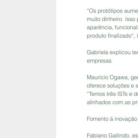
“Os protótipos aume
muito dinheiro. Isso
aparência, funcional
produto finalizado”, 
Gabriela explicou t
empresas
Mauricio Ogawa, ge
oferece soluções e s
“Temos três ISTs e d
alinhados com as pr
Fomento à inovação
Fabiano Gallindo, e