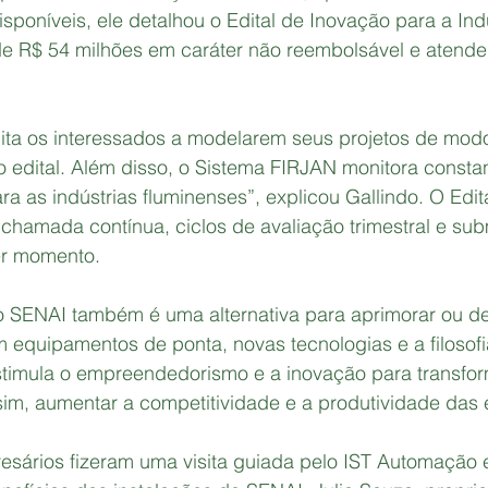
isponíveis, ele detalhou o Edital de Inovação para a Ind
 de R$ 54 milhões em caráter não reembolsável e atend
ta os interessados a modelarem seus projetos de modo
 edital. Além disso, o Sistema FIRJAN monitora consta
ara as indústrias fluminenses”, explicou Gallindo. O Edi
 chamada contínua, ciclos de avaliação trimestral e su
er momento.
o SENAI também é uma alternativa para aprimorar ou de
 equipamentos de ponta, novas tecnologias e a filosofi
timula o empreendedorismo e a inovação para transfor
ssim, aumentar a competitividade e a produtividade das
esários fizeram uma visita guiada pelo IST Automação 