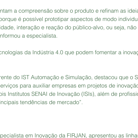
ntam a compreensão sobre o produto e refinam as idei
 porque é possível prototipar aspectos de modo individu
idade, interação e reação do público-alvo, ou seja, não 
informou a especialista.
ecnologias da Indústria 4.0 que podem fomentar a inova
rente do IST Automação e Simulação, destacou que o 
erviços para auxiliar empresas em projetos de inovação
ois Institutos SENAI de Inovação (ISIs), além de profissi
incipais tendências de mercado”.
specialista em Inovação da FIRJAN, apresentou as linha