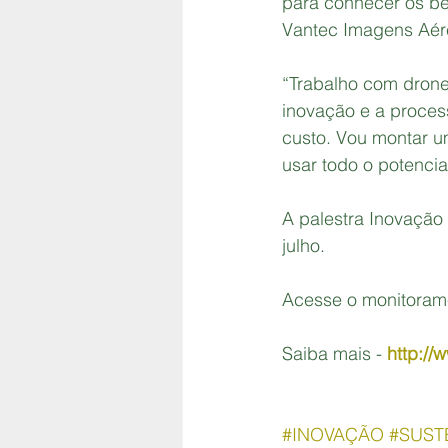
para conhecer os ben
Vantec Imagens Aér
“Trabalho com drones
inovação e a proces
custo. Vou montar um
usar todo o potencia
A palestra Inovação
julho.
Acesse o monitorame
Saiba mais -
http://
#INOVAÇÃO
#SUST