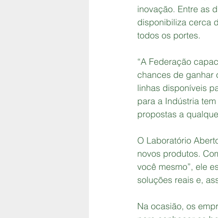
inovação. Entre as d
disponibiliza cerca
todos os portes.
“A Federação capaci
chances de ganhar o
linhas disponíveis p
para a Indústria tem
propostas a qualqu
O Laboratório Abert
novos produtos. Com
você mesmo”, ele es
soluções reais e, a
Na ocasião, os empr