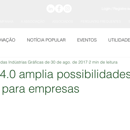
Login / Registre-s
AMPANHA
A ASSOCIAÇÃO
ASSOCIADOS
PERGUNTAS FREQUENTES
OVAÇÃO
NOTÍCIA POPULAR
EVENTOS
UTILIDAD
 das Indústrias Gráficas de
30 de ago. de 2017
2 min de leitura
 4.0 amplia possibilidade
 para empresas