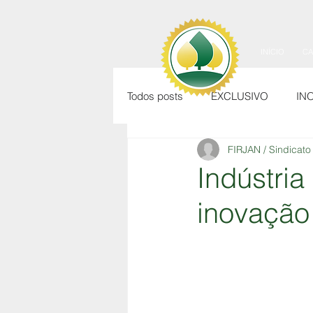
INÍCIO
C
Todos posts
EXCLUSIVO
IN
FIRJAN / Sindicato
Indústria
inovação