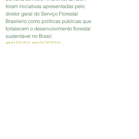
foram iniciativas apresentadas pelo 
diretor geral do Serviço Florestal 
Brasileiro como políticas públicas que 
fortalecem o desenvolvimento florestal 
sustentável no Brasil.
#MADEIRA
#INDÚSTRIA
NOTÍCIA POPULAR
Ver tudo
Posts recentes