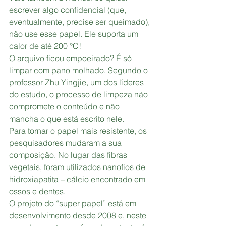
escrever algo confidencial (que, 
eventualmente, precise ser queimado), 
não use esse papel. Ele suporta um 
calor de até 200 °C!
O arquivo ficou empoeirado? É só 
limpar com pano molhado. Segundo o 
professor Zhu Yingjie, um dos líderes 
do estudo, o processo de limpeza não 
compromete o conteúdo e não 
mancha o que está escrito nele.
Para tornar o papel mais resistente, os 
pesquisadores mudaram a sua 
composição. No lugar das fibras 
vegetais, foram utilizados nanofios de 
hidroxiapatita – cálcio encontrado em 
ossos e dentes.
O projeto do “super papel” está em 
desenvolvimento desde 2008 e, neste 