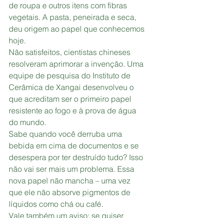
de roupa e outros itens com fibras 
vegetais. A pasta, peneirada e seca, 
deu origem ao papel que conhecemos 
hoje.
Não satisfeitos, cientistas chineses 
resolveram aprimorar a invenção. Uma 
equipe de pesquisa do Instituto de 
Cerâmica de Xangai desenvolveu o 
que acreditam ser o primeiro papel 
resistente ao fogo e à prova de água 
do mundo.
Sabe quando você derruba uma 
bebida em cima de documentos e se 
desespera por ter destruído tudo? Isso 
não vai ser mais um problema. Essa 
nova papel não mancha – uma vez 
que ele não absorve pigmentos de 
líquidos como chá ou café.
Vale também um aviso: se quiser 