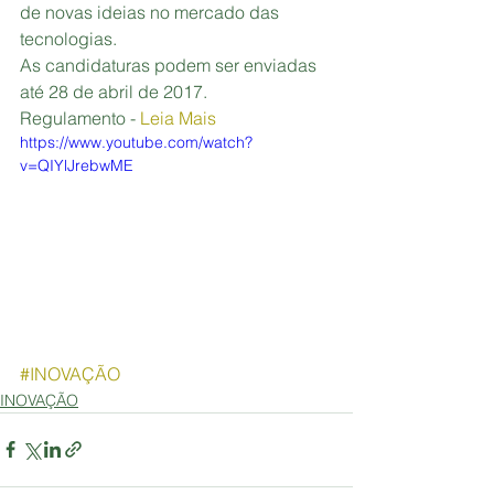
de novas ideias no mercado das 
tecnologias. 
As candidaturas podem ser enviadas 
até 28 de abril de 2017.
Regulamento - 
Leia Mais
https://www.youtube.com/watch?
v=QIYlJrebwME
#INOVAÇÃO
INOVAÇÃO